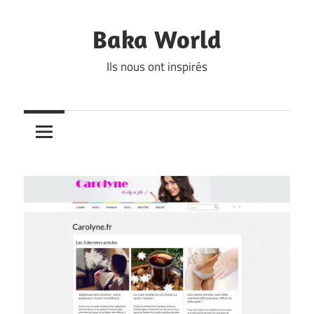
Skip
to
Baka World
content
Ils nous ont inspirés