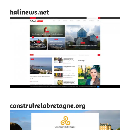
kalinews.net
construirelabretagne.org