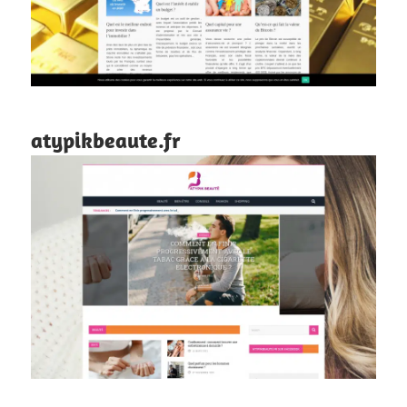
atypikbeaute.fr