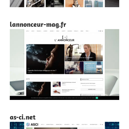
lannonceur-mag.fr
as-ci.net