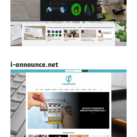
i-announce.net