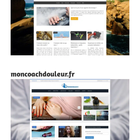
moncoachdouleur.fr