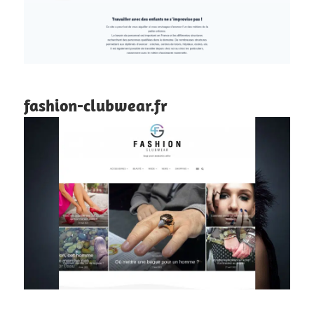
fashion-clubwear.fr