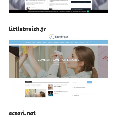
littlebreizh.fr
ecseri.net