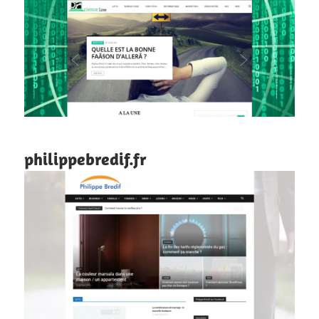
philippebredif.fr