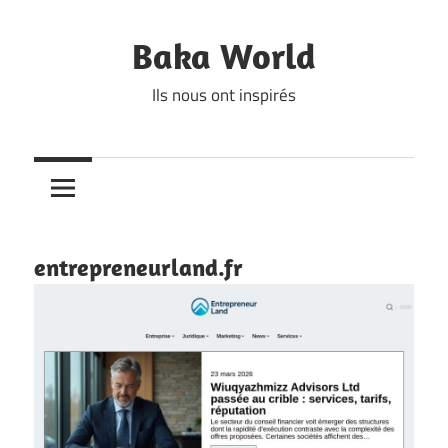
Skip
to
Baka World
content
Ils nous ont inspirés
entrepreneurland.fr