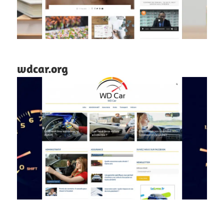
wdcar.org