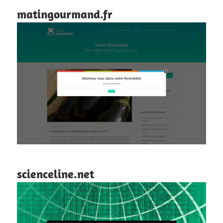
matingourmand.fr
scienceline.net