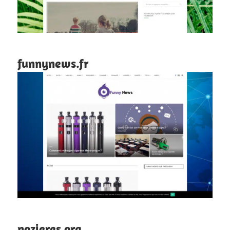
funnynews.fr
nozieres.org