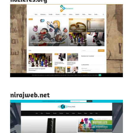
nirajweb.net