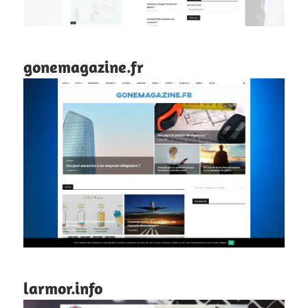
gonemagazine.fr
larmor.info