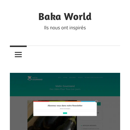
Skip
to
Baka World
content
Ils nous ont inspirés