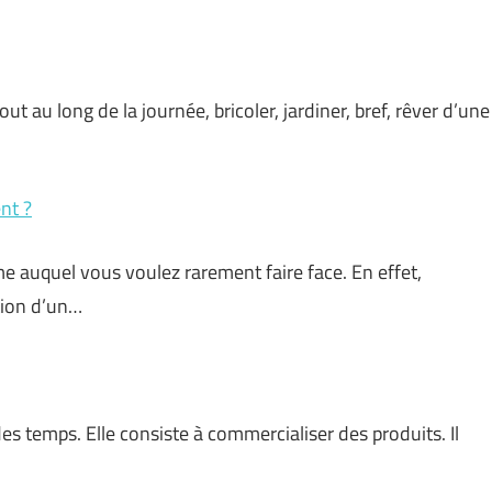
t au long de la journée, bricoler, jardiner, bref, rêver d’une
nt ?
 auquel vous voulez rarement faire face. En effet,
tion d’un…
es temps. Elle consiste à commercialiser des produits. Il