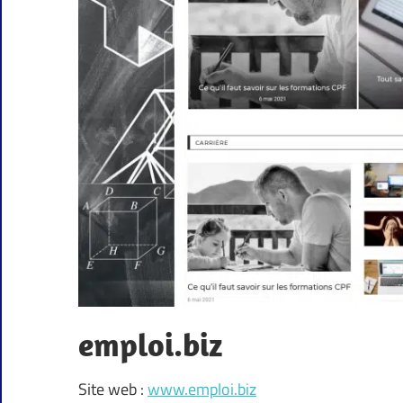
emploi.biz
Site web :
www.emploi.biz