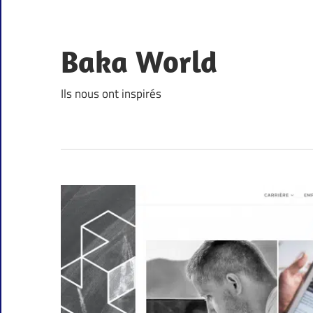
Skip
to
content
Baka World
Ils nous ont inspirés