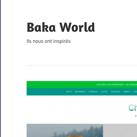
Skip
to
content
Baka World
Ils nous ont inspirés