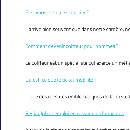
Et si vous deveniez courtier ?
Il arrive bien souvent que dans notre carrière, 
Comment devenir coiffeur pour hommes ?
Le coiffeur est un spécialiste qui exerce un mét
Qu’est-ce que le ticket mobilité ?
L’ une des mesures emblématiques de la loi sur l
RégionJob et emploi en ressources humaines