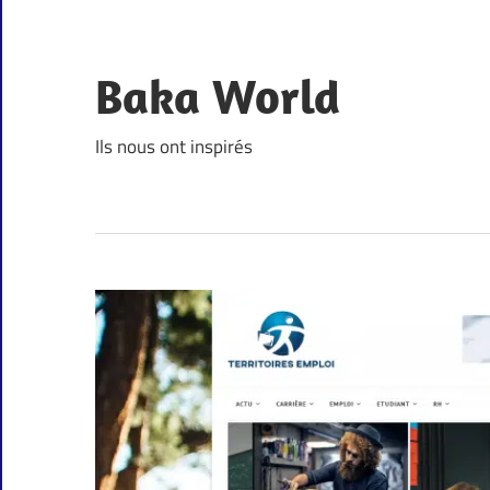
Skip
to
content
Baka World
Ils nous ont inspirés