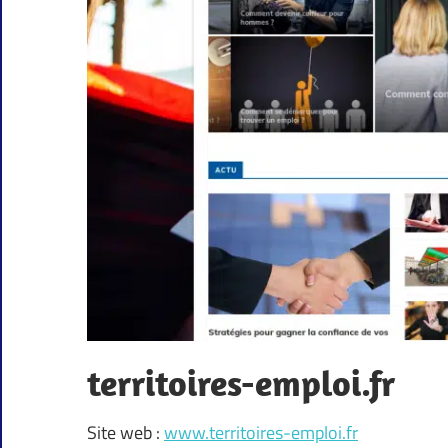
territoires-emploi.fr
Site web :
www.territoires-emploi.fr