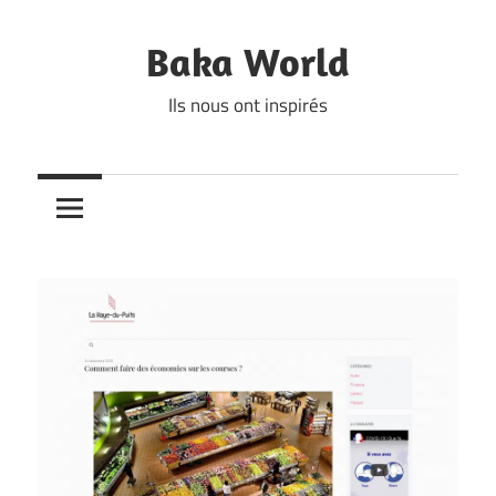
Skip
to
Baka World
content
Ils nous ont inspirés