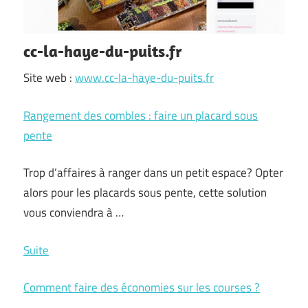
cc-la-haye-du-puits.fr
Site web :
www.cc-la-haye-du-puits.fr
Rangement des combles : faire un placard sous
pente
Trop d’affaires à ranger dans un petit espace? Opter
alors pour les placards sous pente, cette solution
vous conviendra à …
Rangement
Suite
des
Comment faire des économies sur les courses ?
combles