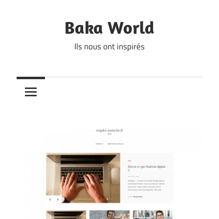
Skip
to
Baka World
content
Ils nous ont inspirés