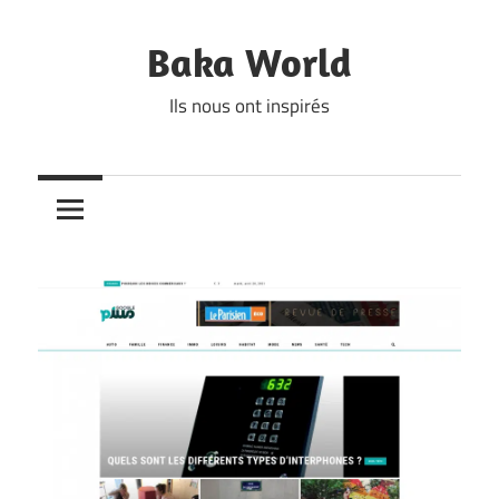
Skip
to
Baka World
content
Ils nous ont inspirés