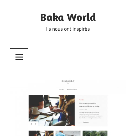
Skip
to
Baka World
content
Ils nous ont inspirés