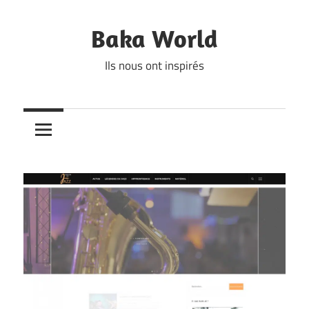
Skip
to
Baka World
content
Ils nous ont inspirés