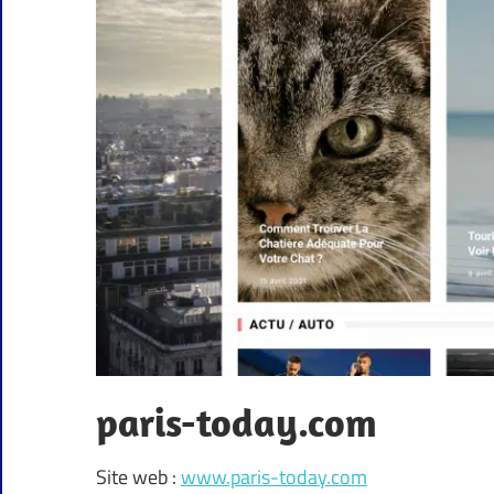
paris-today.com
Site web :
www.paris-today.com