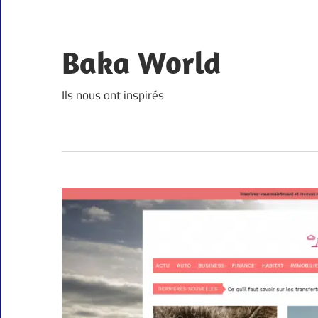
Skip
to
content
Baka World
Ils nous ont inspirés