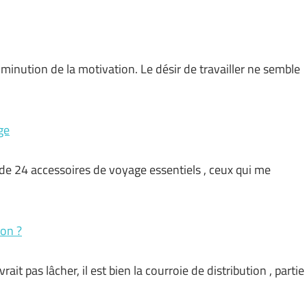
inution de la motivation. Le désir de travailler ne semble
ge
 de 24 accessoires de voyage essentiels , ceux qui me
ion ?
rait pas lâcher, il est bien la courroie de distribution , partie