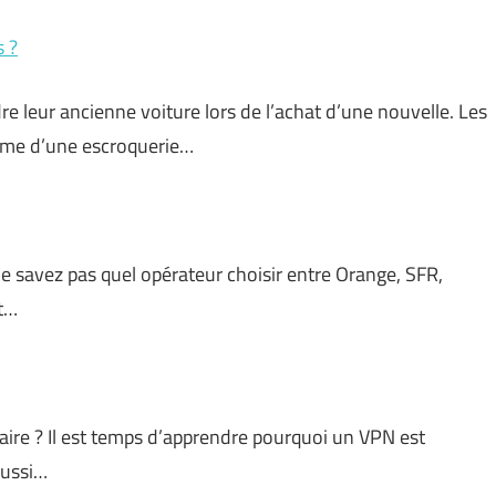
s ?
 leur ancienne voiture lors de l’achat d’une nouvelle. Les
ctime d’une escroquerie…
e savez pas quel opérateur choisir entre Orange, SFR,
st…
aire ? Il est temps d’apprendre pourquoi un VPN est
aussi…