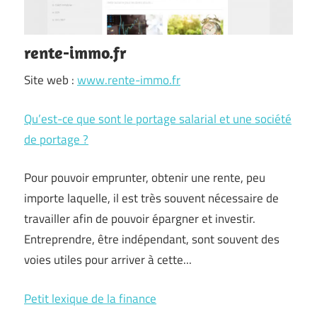
rente-immo.fr
Site web :
www.rente-immo.fr
Qu’est-ce que sont le portage salarial et une société
de portage ?
Pour pouvoir emprunter, obtenir une rente, peu
importe laquelle, il est très souvent nécessaire de
travailler afin de pouvoir épargner et investir.
Entreprendre, être indépendant, sont souvent des
voies utiles pour arriver à cette...
Petit lexique de la finance