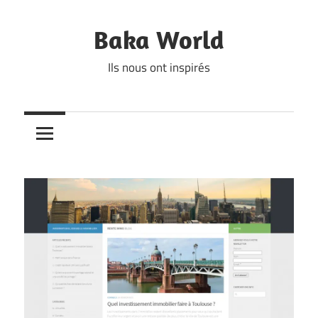
Skip
to
Baka World
content
Ils nous ont inspirés